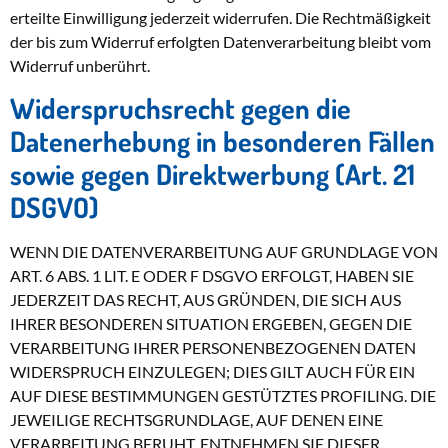
erteilte Einwilligung jederzeit widerrufen. Die Rechtmäßigkeit
der bis zum Widerruf erfolgten Datenverarbeitung bleibt vom
Widerruf unberührt.
Widerspruchsrecht gegen die
Datenerhebung in besonderen Fällen
sowie gegen Direktwerbung (Art. 21
DSGVO)
WENN DIE DATENVERARBEITUNG AUF GRUNDLAGE VON
ART. 6 ABS. 1 LIT. E ODER F DSGVO ERFOLGT, HABEN SIE
JEDERZEIT DAS RECHT, AUS GRÜNDEN, DIE SICH AUS
IHRER BESONDEREN SITUATION ERGEBEN, GEGEN DIE
VERARBEITUNG IHRER PERSONENBEZOGENEN DATEN
WIDERSPRUCH EINZULEGEN; DIES GILT AUCH FÜR EIN
AUF DIESE BESTIMMUNGEN GESTÜTZTES PROFILING. DIE
JEWEILIGE RECHTSGRUNDLAGE, AUF DENEN EINE
VERARBEITUNG BERUHT, ENTNEHMEN SIE DIESER