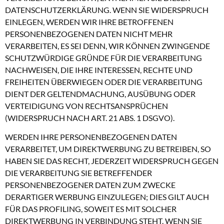
DATENSCHUTZERKLÄRUNG. WENN SIE WIDERSPRUCH
EINLEGEN, WERDEN WIR IHRE BETROFFENEN
PERSONENBEZOGENEN DATEN NICHT MEHR
VERARBEITEN, ES SEI DENN, WIR KÖNNEN ZWINGENDE
SCHUTZWÜRDIGE GRÜNDE FÜR DIE VERARBEITUNG
NACHWEISEN, DIE IHRE INTERESSEN, RECHTE UND
FREIHEITEN ÜBERWIEGEN ODER DIE VERARBEITUNG
DIENT DER GELTENDMACHUNG, AUSÜBUNG ODER
VERTEIDIGUNG VON RECHTSANSPRÜCHEN
(WIDERSPRUCH NACH ART. 21 ABS. 1 DSGVO).
WERDEN IHRE PERSONENBEZOGENEN DATEN
VERARBEITET, UM DIREKTWERBUNG ZU BETREIBEN, SO
HABEN SIE DAS RECHT, JEDERZEIT WIDERSPRUCH GEGEN
DIE VERARBEITUNG SIE BETREFFENDER
PERSONENBEZOGENER DATEN ZUM ZWECKE
DERARTIGER WERBUNG EINZULEGEN; DIES GILT AUCH
FÜR DAS PROFILING, SOWEIT ES MIT SOLCHER
DIREKTWERBUNG IN VERBINDUNG STEHT. WENN SIE