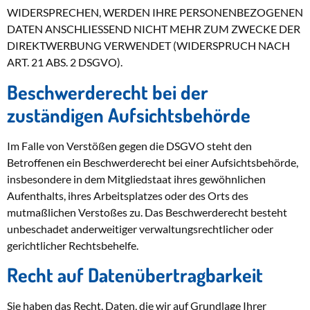
WIDERSPRECHEN, WERDEN IHRE PERSONENBEZOGENEN
DATEN ANSCHLIESSEND NICHT MEHR ZUM ZWECKE DER
DIREKTWERBUNG VERWENDET (WIDERSPRUCH NACH
ART. 21 ABS. 2 DSGVO).
Beschwerde­recht bei der
zuständigen Aufsichts­behörde
Im Falle von Verstößen gegen die DSGVO steht den
Betroffenen ein Beschwerderecht bei einer Aufsichtsbehörde,
insbesondere in dem Mitgliedstaat ihres gewöhnlichen
Aufenthalts, ihres Arbeitsplatzes oder des Orts des
mutmaßlichen Verstoßes zu. Das Beschwerderecht besteht
unbeschadet anderweitiger verwaltungsrechtlicher oder
gerichtlicher Rechtsbehelfe.
Recht auf Daten­übertrag­barkeit
Sie haben das Recht, Daten, die wir auf Grundlage Ihrer